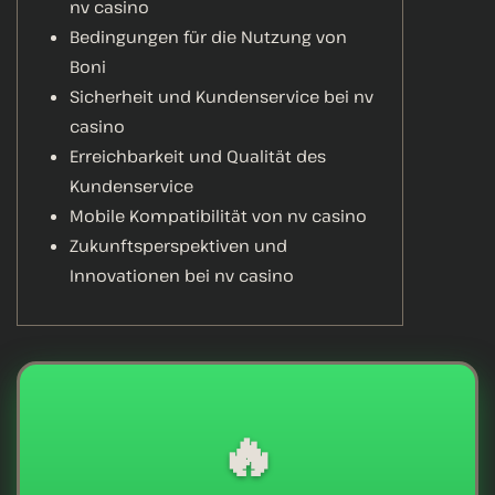
nv casino
Bedingungen für die Nutzung von
Boni
Sicherheit und Kundenservice bei nv
casino
Erreichbarkeit und Qualität des
Kundenservice
Mobile Kompatibilität von nv casino
Zukunftsperspektiven und
Innovationen bei nv casino
🔥