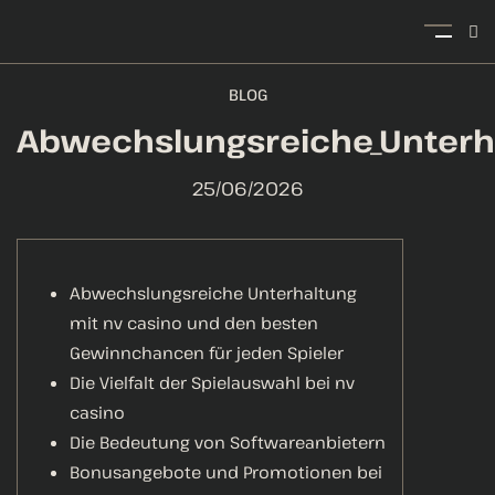
BLOG
Abwechslungsreiche_Unterh
25/06/2026
Abwechslungsreiche Unterhaltung
mit nv casino und den besten
Gewinnchancen für jeden Spieler
Die Vielfalt der Spielauswahl bei nv
casino
Die Bedeutung von Softwareanbietern
Bonusangebote und Promotionen bei