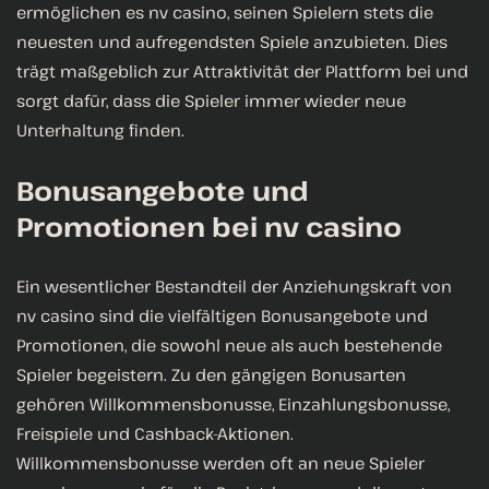
ermöglichen es nv casino, seinen Spielern stets die
neuesten und aufregendsten Spiele anzubieten. Dies
trägt maßgeblich zur Attraktivität der Plattform bei und
sorgt dafür, dass die Spieler immer wieder neue
Unterhaltung finden.
Bonusangebote und
Promotionen bei nv casino
Ein wesentlicher Bestandteil der Anziehungskraft von
nv casino sind die vielfältigen Bonusangebote und
Promotionen, die sowohl neue als auch bestehende
Spieler begeistern. Zu den gängigen Bonusarten
gehören Willkommensbonusse, Einzahlungsbonusse,
Freispiele und Cashback-Aktionen.
Willkommensbonusse werden oft an neue Spieler