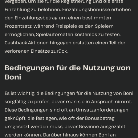
vergeben, um sie für die Registrierung und die erste
Einzahlung zu belohnen. Einzahlungsbonusse erhöhen
den Einzahlungsbetrag um einen bestimmten
Prozentsatz, während Freispiele es den Spielern
ermöglichen, Spielautomaten kostenlos zu testen.
Cashback-Aktionen hingegen erstatten einen Teil der
verlorenen Einsätze zurück.
Bedingungen für die Nutzung von
Boni
Es ist wichtig, die Bedingungen für die Nutzung von Boni
sorgfältig zu prüfen, bevor man sie in Anspruch nimmt.
Diese Bedingungen sind oft an Umsatzanforderungen
geknüpft, die festlegen, wie oft der Bonusbetrag
umgesetzt werden muss, bevor Gewinne ausgezahlt
werden können. Darüber hinaus können Boni an