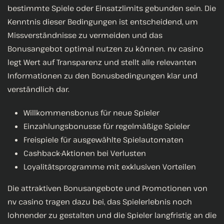
bestimmte Spiele oder Einsatzlimits gebunden sein. Die
Kenntnis dieser Bedingungen ist entscheidend, um
Missverständnisse zu vermeiden und das
Bonusangebot optimal nutzen zu können. nv casino
legt Wert auf Transparenz und stellt alle relevanten
Informationen zu den Bonusbedingungen klar und
verständlich dar.
Willkommensbonus für neue Spieler
Einzahlungsbonusse für regelmäßige Spieler
Freispiele für ausgewählte Spielautomaten
Cashback-Aktionen bei Verlusten
Loyalitätsprogramme mit exklusiven Vorteilen
Die attraktiven Bonusangebote und Promotionen von
nv casino tragen dazu bei, das Spielerlebnis noch
lohnender zu gestalten und die Spieler langfristig an die