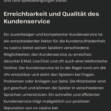
und faire Spielbedingungen bietet.
Erreichbarkeit und Qualität des
Kundenservice
Ein zuverlässiger und kompetenter Kundenservice ist
ein entscheidender Faktor für die Kundenzufriedenheit.
nv casino bietet seinen Spielern verschiedene
Möglichkeiten, den Kundenservice zu erreichen,
darunter E-Mail, Live-Chat und oft auch eine telefonische
Hotline. Der Kundenservice ist in der Regel rund um die
Uhr erreichbar und steht den Spielern bei Fragen,
Problemen oder Anliegen zur Seite. Die Mitarbeiter sind
gut geschult und können die Spieler in verschiedenen
Sprachen unterstützen. Ein schneller und effizienter
Kundenservice trägt maßgeblich zur positiven
Reputation von nv casino bei.