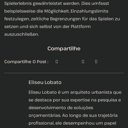
Spielerlebnis gewährleistet werden. Dies umfasst
beispielsweise die Möglichkeit, Einzahlungslimits
festzulegen, zeitliche Begrenzungen für das Spielen zu
setzen und sich selbst von der Plattform
auszuschließen.
Compartilhe O Post :
Eliseu Lobato
Eliseu Lobato é um arquiteto urbanista que
se destaca por sua expertise na pesquisa e
desenvolvimento de soluções
orçamentárias. Ao longo de sua trajetória
profissional, ele desempenhou um papel