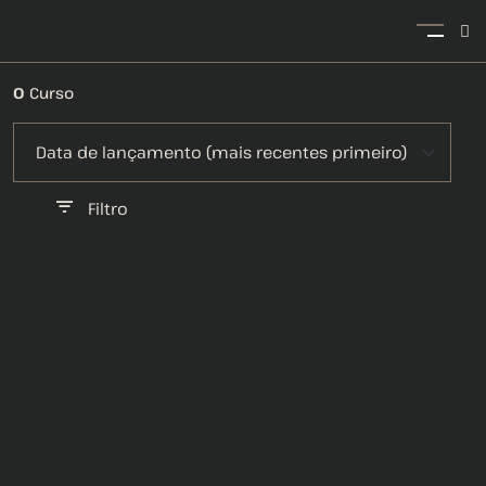
0
Curso
Filtro