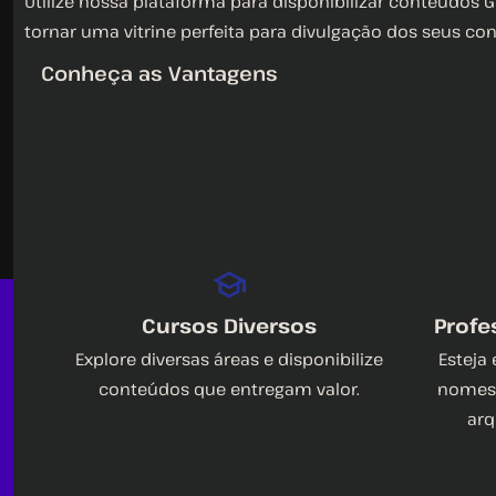
Utilize nossa plataforma para disponibilizar conteúdos G
tornar uma vitrine perfeita para divulgação dos seus co
Conheça as Vantagens
Cursos Diversos
Profe
Explore diversas áreas e disponibilize
Esteja
conteúdos que entregam valor.
nomes 
arq