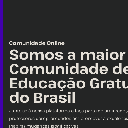
Comunidade Online
Somos a maior
Comunidade d
Educação Gratu
do Brasil
Junte-se à nossa plataforma e faça parte de uma rede 
professores comprometidos em promover a excelência
inspirar mudanças significativas.