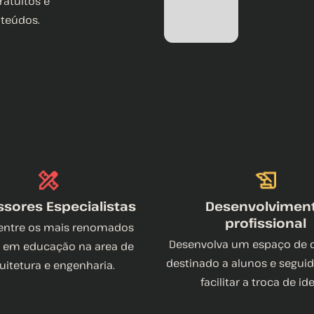
ratuitos e
nteúdos.
ssores Especialistas
Desenvolvimen
profissional
 entre os mais renomados
Desenvolva um espaço de 
em educação na area de
destinado a alunos e seguid
uitetura e engenharia.
facilitar a troca de ide