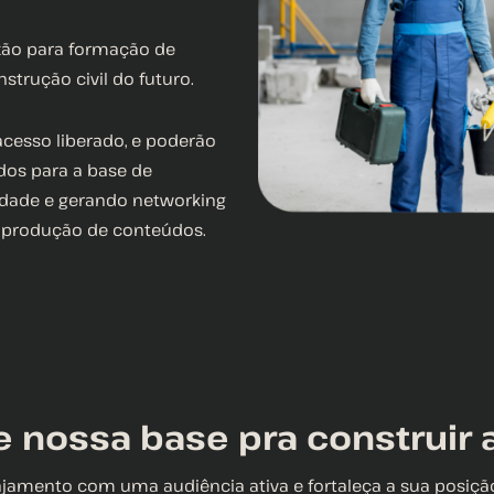
xão para formação de
strução civil do futuro.
acesso liberado, e poderão
ados para a base de
ridade e gerando networking
 produção de conteúdos.
e nossa base pra construir 
amento com uma audiência ativa e fortaleça a sua posiç