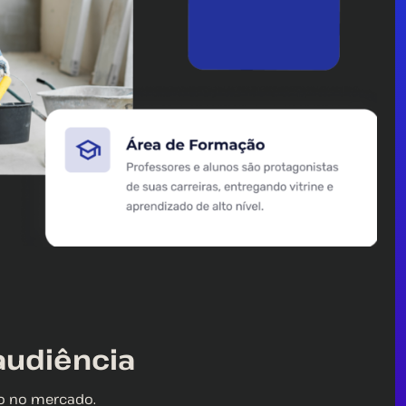
audiência
ão no mercado.