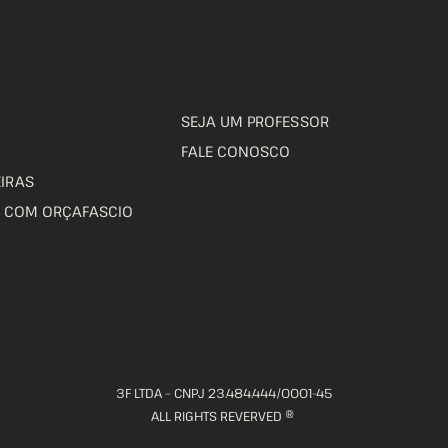
SEJA UM PROFESSOR
FALE CONOSCO
IRAS
O COM ORÇAFASCIO
3F LTDA – CNPJ 23.484.444/0001-45
ALL RIGHTS REVERVED ®