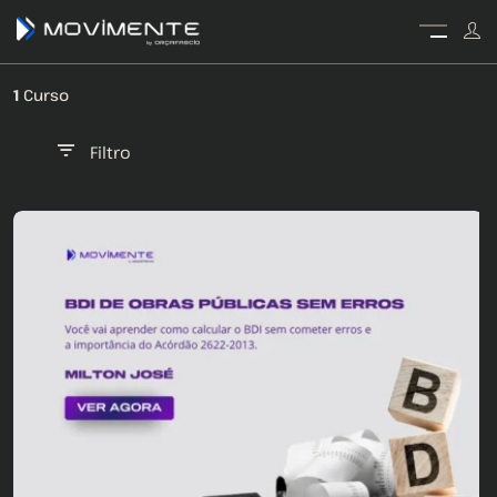
1
Curso
Filtro