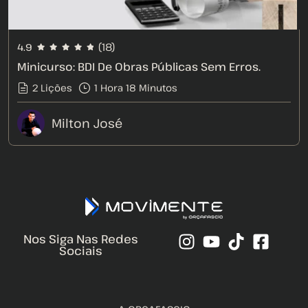
(18)
4.9
Minicurso: BDI De Obras Públicas Sem Erros.
2 Lições
1
Hora
18
Minutos
Milton José
Nos Siga Nas Redes
Sociais