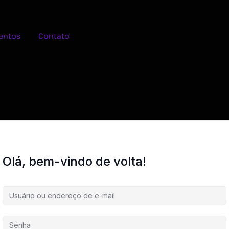
entos
Contato
Olá, bem-vindo de volta!