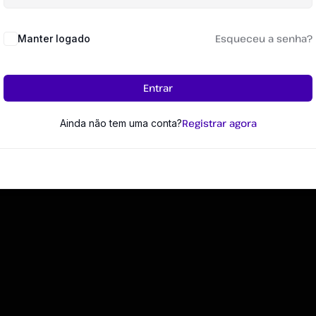
Esqueceu a senha?
Manter logado
Entrar
Registrar agora
Ainda não tem uma conta?