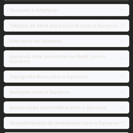
Dynamo e Interface
Tabelas do Revit para o Excel com o Dynamo
Estrutura no Dynamo
Aprenda criar pranchas no Revit com o
Dynamo
Topografia Pisos com o Dynamo
Rodapés com o Dynamo
Numeração automática com o Dynamo
Revestimentos de ambientes com o Dynamo