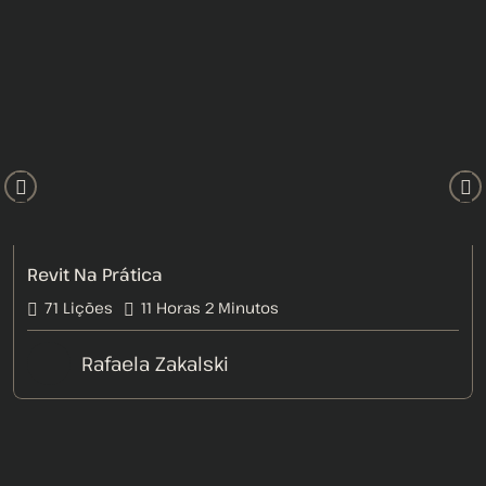
Revit Na Prática
71 Lições
11
Horas
2
Minutos
Rafaela Zakalski