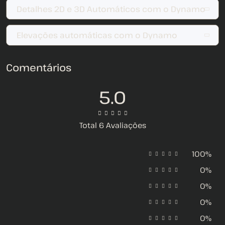
Detalhes 2D e 3D Automáticos com o Dynamo
Elevações automáticas com o Dynamo
Comentários
5.0
Total 6 Avaliações
100%
0%
0%
0%
0%