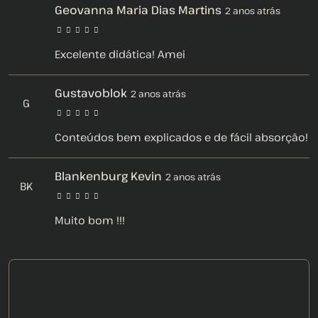
Geovanna Maria Dias Martins
2 anos atrás
Excelente didática! Amei
Gustavoblok
2 anos atrás
G
Conteúdos bem explicados e de fácil absorção!
Blankenburg Kevin
2 anos atrás
BK
Muito bom !!!