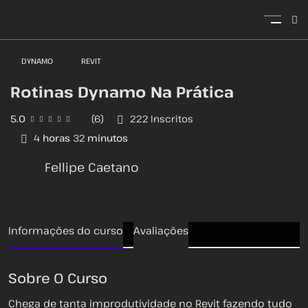
DYNAMO
REVIT
Rotinas Dynamo Na Prática
5.0
(6)
222
Inscritos
4
horas
32
minutos
Fellipe Caetano
Informações do curso
Avaliações
Sobre O Curso
Chega de tanta improdutividade no Revit fazendo tudo