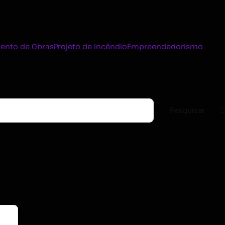
ento de Obras
Projeto de Incêndio
Empreendedorismo
Pesquisar