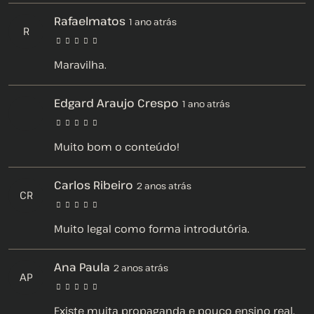
Rafaelmatos
1 ano atrás
R
Maravilha.
Edgard Araujo Crespo
1 ano atrás
Muito bom o conteúdo!
Carlos Ribeiro
2 anos atrás
CR
Muito legal como forma introdutória.
Ana Paula
2 anos atrás
AP
Existe muita propaganda e pouco ensino real.