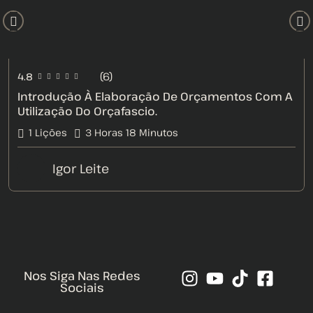
(6)
4.8
Introdução À Elaboração De Orçamentos Com A
Utilização Do Orçafascio.
1 Lições
3
Horas
18
Minutos
Igor Leite
Nos Siga Nas Redes
Sociais