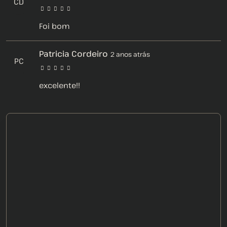
CD
Foi bom
Patricia Cordeiro
2 anos atrás
PC
excelente!!