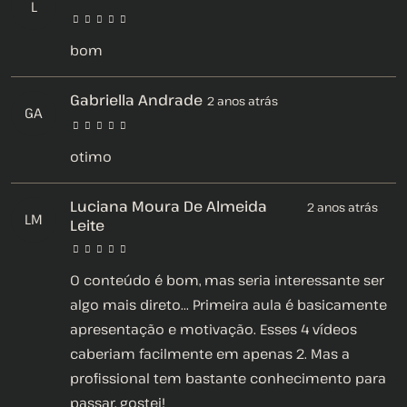
L
bom
Gabriella Andrade
2 anos atrás
GA
otimo
Luciana Moura De Almeida
2 anos atrás
LM
Leite
O conteúdo é bom, mas seria interessante ser
algo mais direto... Primeira aula é basicamente
apresentação e motivação. Esses 4 vídeos
caberiam facilmente em apenas 2. Mas a
profissional tem bastante conhecimento para
passar, gostei!