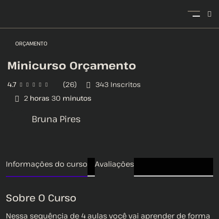
ORÇAMENTO
Minicurso Orçamento
4.7
(26)
343
Inscritos
2
horas
30
minutos
Bruna Pires
Informações do curso
Avaliações
Sobre O Curso
Nessa sequência de 4 aulas você vai aprender de forma