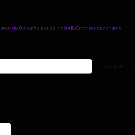
ento de Obras
Projeto de Incêndio
Empreendedorismo
Pesquisar