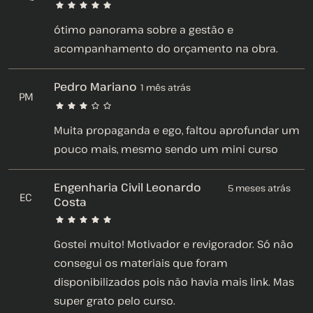
ótimo panorama sobre a gestão e
acompanhamento do orçamento na obra.
Pedro Mariano
1 mês atrás
PM
Muita propaganda e ego, faltou aprofundar um
pouco mais, mesmo sendo um mini curso
Engenharia Civil Leonardo
5 meses atrás
EC
Costa
Gostei muito! Motivador e revigorador. Só não
consegui os materiais que foram
disponibilizados pois não havia mais link. Mas
super grato pelo curso.