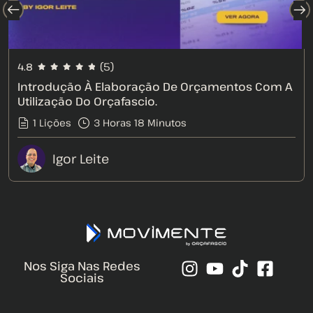
(5)
4.8
Introdução À Elaboração De Orçamentos Com A
Utilização Do Orçafascio.
1 Lições
3
Horas
18
Minutos
Igor Leite
Nos Siga Nas Redes
Sociais