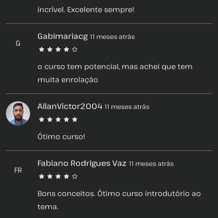
incrível. Excelente sempre!
Gabimariacg
11 meses atrás
G
o curso tem potencial, mas achei que tem
muita enrolação
AllanVictor2004
11 meses atrás
Ótimo curso!
Fabiano Rodrigues Vaz
11 meses atrás
FR
Bons conceitos. Ótimo curso introdutório ao
tema.