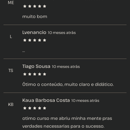
ME
muito bom
Lvenancio
10 meses atrás
L
...
Tiago Sousa
10 meses atrás
TS
Ótimo o conteúdo, muito claro e didático.
Kaua Barbosa Costa
10 meses atrás
KB
otimo curso me abriu minha mente pras
verdades necessarias para o sucesso.