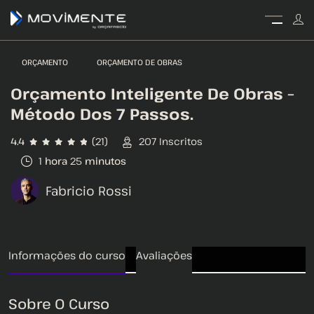
ORÇAMENTO
ORÇAMENTO DE OBRAS
Orçamento Inteligente De Obras –
Método Dos 7 Passos.
4.4
(21)
207
Inscritos
1
hora
25
minutos
Fabricio Rossi
Informações do curso
Avaliações
Sobre O Curso