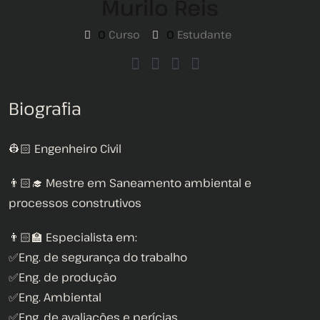
Murilo Reis
0
Curso
0
Estudante
Biografia
👷🏻 Engenheiro Civil
👨🏻‍🎓 Mestre em Saneamento ambiental e
processos construtivos
👨🏻‍🏫 Especialista em:
✅Eng. de segurança do trabalho
✅Eng. de produção
✅Eng. Ambiental
✅Eng. de avaliações e perícias.