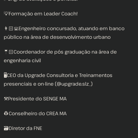
💡Formação em Leader Coach!
👨🏻‍💻Engenheiro concursado, atuando em banco
público na área de desenvolvimento urbano
🤵🏻Coordenador de pós graduação na área de
engenharia civil
🖥CEO da Upgrade Consultoria e Treinamentos
presenciais e on-line (@upgrade.slz_)
⚒Presidente do SENGE MA
👷Conselheiro do CREA MA
🗃Diretor da FNE