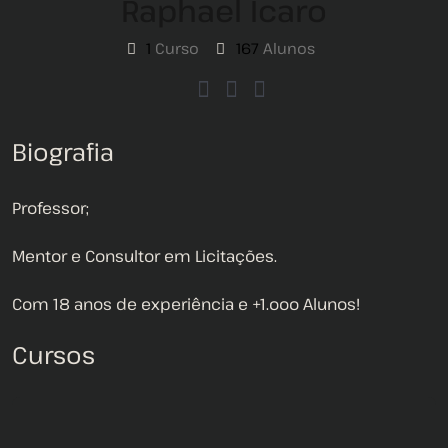
Raphael Icaro
1
Curso
167
Alunos
Biografia
Professor;
Mentor e Consultor em Licitações.
Com 18 anos de experiência e +1.ooo Alunos!
Cursos