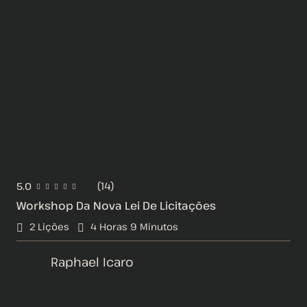
(14)
5.0
Workshop Da Nova Lei De Licitações
2 Lições
4
Horas
9
Minutos
Raphael Icaro