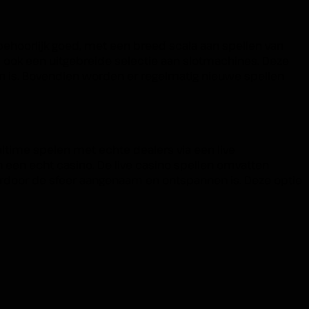
behoorlijk goed, met een breed scala aan spellen van
rm ook een uitgebreide selectie aan slotmachines. Deze
den is. Bovendien worden er regelmatig nieuwe spellen
altime spelen met echte dealers via een live
in een echt casino. De live casino spellen omvatten
 waardoor de sfeer aangenaam en ontspannen is. Deze optie