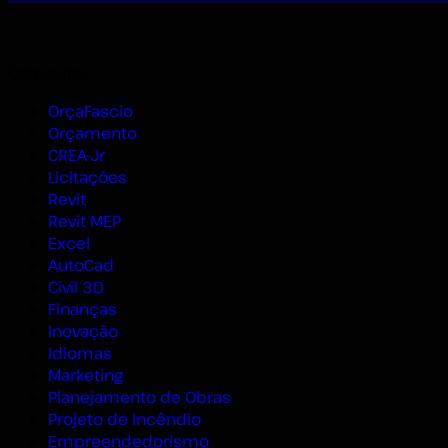
Categorias
OrçaFascio
Orçamento
CREA-Jr
Licitações
Revit
Revit MEP
Excel
AutoCad
Civil 3D
Finanças
Inovação
Idiomas
Marketing
Planejamento de Obras
Projeto de Incêndio
Empreendedorismo