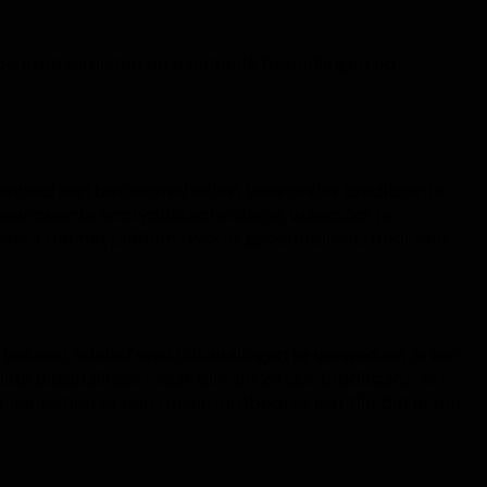
de inzetvereisten en eventuele beperkingen op
enheid aan betaalmethoden, waaronder creditcards
geavanceerde encryptietechnologie, waardoor je
etekent dat het platform wordt gecontroleerd door een
bekend relatief snel uitbetalingen te verwerken, al kan
te uitbetalingen, vaak binnen 24 uur. Creditcard- en
n, aangezien er een maximumbedrag kan zijn dat je per