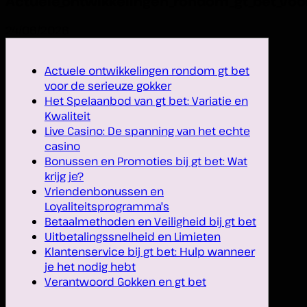
Actuele_ontwikkelingen_rondom_gt_bet_voor
24/06/2026
Actuele ontwikkelingen rondom gt bet
voor de serieuze gokker
Het Spelaanbod van gt bet: Variatie en
Kwaliteit
Live Casino: De spanning van het echte
casino
Bonussen en Promoties bij gt bet: Wat
krijg je?
Vriendenbonussen en
Loyaliteitsprogramma's
Betaalmethoden en Veiligheid bij gt bet
Uitbetalingssnelheid en Limieten
Klantenservice bij gt bet: Hulp wanneer
je het nodig hebt
Verantwoord Gokken en gt bet