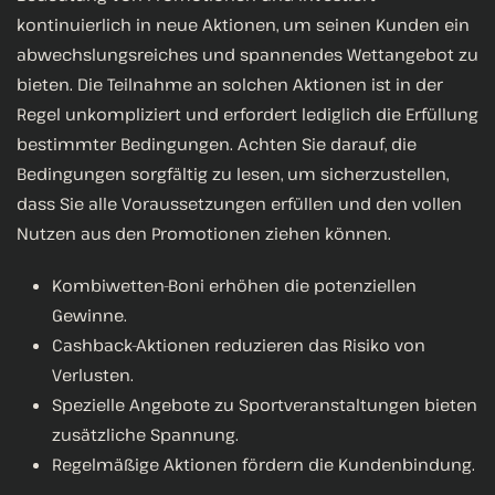
kontinuierlich in neue Aktionen, um seinen Kunden ein
abwechslungsreiches und spannendes Wettangebot zu
bieten. Die Teilnahme an solchen Aktionen ist in der
Regel unkompliziert und erfordert lediglich die Erfüllung
bestimmter Bedingungen. Achten Sie darauf, die
Bedingungen sorgfältig zu lesen, um sicherzustellen,
dass Sie alle Voraussetzungen erfüllen und den vollen
Nutzen aus den Promotionen ziehen können.
Kombiwetten-Boni erhöhen die potenziellen
Gewinne.
Cashback-Aktionen reduzieren das Risiko von
Verlusten.
Spezielle Angebote zu Sportveranstaltungen bieten
zusätzliche Spannung.
Regelmäßige Aktionen fördern die Kundenbindung.