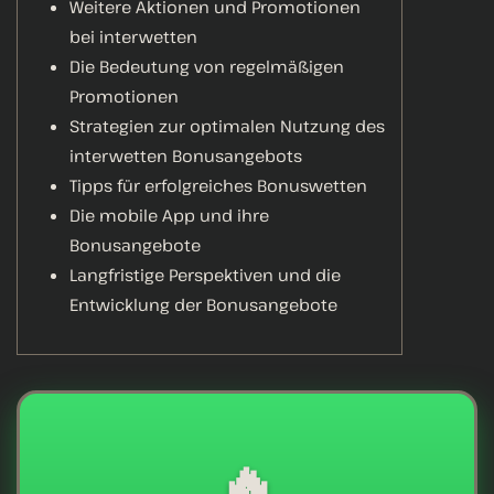
Weitere Aktionen und Promotionen
bei interwetten
Die Bedeutung von regelmäßigen
Promotionen
Strategien zur optimalen Nutzung des
interwetten Bonusangebots
Tipps für erfolgreiches Bonuswetten
Die mobile App und ihre
Bonusangebote
Langfristige Perspektiven und die
Entwicklung der Bonusangebote
🔥