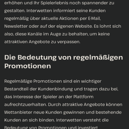
erhöhen und Ihr Spielerlebnis noch spannender zu
gestalten. Interwetten informiert seine Kunden
regelmäßig über aktuelle Aktionen per E-Mail,
Newsletter oder auf der eigenen Website. Es lohnt sich
also, diese Kanäle im Auge zu behalten, um keine
attraktiven Angebote zu verpassen.
Die Bedeutung von regelmäßigen
Promotionen
Regelmäßige Promotionen sind ein wichtiger
Bestandteil der Kundenbindung und tragen dazu bei,
das Interesse der Spieler an der Plattform
aufrechtzuerhalten. Durch attraktive Angebote können
Wettanbieter neue Kunden gewinnen und bestehende
Kunden an sich binden. Interwetten versteht die
Bedeutung von Promotionen und investiert