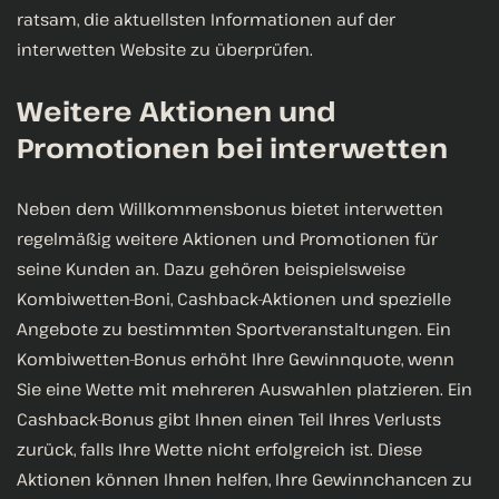
ratsam, die aktuellsten Informationen auf der
interwetten Website zu überprüfen.
Weitere Aktionen und
Promotionen bei interwetten
Neben dem Willkommensbonus bietet interwetten
regelmäßig weitere Aktionen und Promotionen für
seine Kunden an. Dazu gehören beispielsweise
Kombiwetten-Boni, Cashback-Aktionen und spezielle
Angebote zu bestimmten Sportveranstaltungen. Ein
Kombiwetten-Bonus erhöht Ihre Gewinnquote, wenn
Sie eine Wette mit mehreren Auswahlen platzieren. Ein
Cashback-Bonus gibt Ihnen einen Teil Ihres Verlusts
zurück, falls Ihre Wette nicht erfolgreich ist. Diese
Aktionen können Ihnen helfen, Ihre Gewinnchancen zu