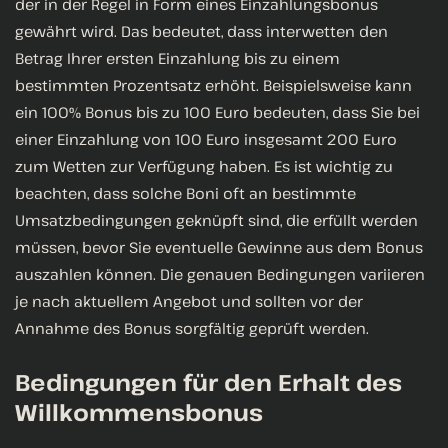
der in der Regel in Form eines Einzahlungsbonus
gewährt wird. Das bedeutet, dass interwetten den
Betrag Ihrer ersten Einzahlung bis zu einem
bestimmten Prozentsatz erhöht. Beispielsweise kann
ein 100% Bonus bis zu 100 Euro bedeuten, dass Sie bei
einer Einzahlung von 100 Euro insgesamt 200 Euro
zum Wetten zur Verfügung haben. Es ist wichtig zu
beachten, dass solche Boni oft an bestimmte
Umsatzbedingungen geknüpft sind, die erfüllt werden
müssen, bevor Sie eventuelle Gewinne aus dem Bonus
auszahlen können. Die genauen Bedingungen variieren
je nach aktuellem Angebot und sollten vor der
Annahme des Bonus sorgfältig geprüft werden.
Bedingungen für den Erhalt des
Willkommensbonus