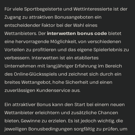
Für viele Sportbegeisterte und Wettinteressierte ist der
Zugang zu attraktiven Bonusangeboten ein
entscheidender Faktor bei der Wahl eines
Wettanbieters. Der
interwetten bonus code
bietet
eine hervorragende Möglichkeit, von verschiedenen
Vorteilen zu profitieren und das eigene Spielerlebnis zu
verbessern. Interwetten ist ein etabliertes
Unternehmen mit langjähriger Erfahrung im Bereich
des Online-Glücksspiels und zeichnet sich durch ein
breites Wettangebot, hohe Sicherheit und einen
zuverlässigen Kundenservice aus.
Ein attraktiver Bonus kann den Start bei einem neuen
Wettanbieter erleichtern und zusätzliche Chancen
bieten, Gewinne zu erzielen. Es ist jedoch wichtig, die
jeweiligen Bonusbedingungen sorgfältig zu prüfen, um