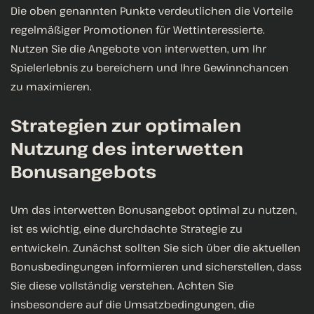
Die oben genannten Punkte verdeutlichen die Vorteile
regelmäßiger Promotionen für Wettinteressierte.
Nutzen Sie die Angebote von interwetten, um Ihr
Spielerlebnis zu bereichern und Ihre Gewinnchancen
zu maximieren.
Strategien zur optimalen
Nutzung des interwetten
Bonusangebots
Um das interwetten Bonusangebot optimal zu nutzen,
ist es wichtig, eine durchdachte Strategie zu
entwickeln. Zunächst sollten Sie sich über die aktuellen
Bonusbedingungen informieren und sicherstellen, dass
Sie diese vollständig verstehen. Achten Sie
insbesondere auf die Umsatzbedingungen, die