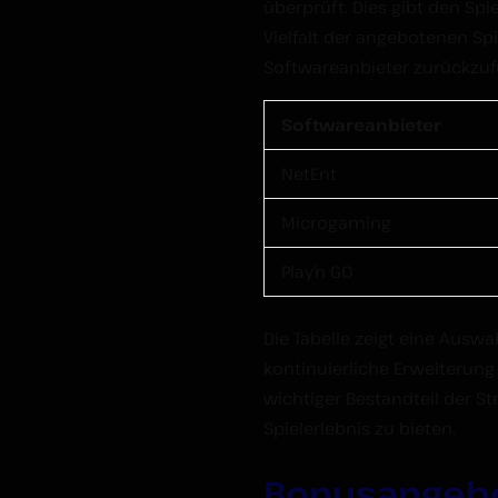
überprüft. Dies gibt den Spie
Vielfalt der angebotenen Spi
Softwareanbieter zurückzuf
Softwareanbieter
NetEnt
Microgaming
Play’n GO
Die Tabelle zeigt eine Ausw
kontinuierliche Erweiterung
wichtiger Bestandteil der S
Spielerlebnis zu bieten.
Bonusangebo