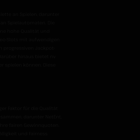
lette an Spielen, darunter
 an Spielautomaten. Die
ne hohe Qualität und
deo-Slots mit aufwendigen
n progressiven Jackpot-
arüber hinaus bietet nv
er spielen können. Diese
r Faktor für die Qualität
zusammen, darunter NetEnt,
 ihre fairen Gewinnquoten.
lligkeit und Fairness