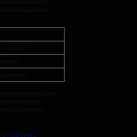
ent spielen können. Die
ch auf die Qualität der
e, Blackjack
Blackjack
e, Blackjack
piele bei nv casino. Die
reanbietern ist ein
 abwechslungsreiches
 casino