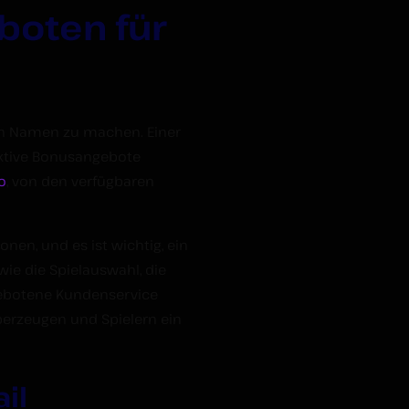
boten für
nen Namen zu machen. Einer
raktive Bonusangebote
o
, von den verfügbaren
onen, und es ist wichtig, ein
ie die Spielauswahl, die
gebotene Kundenservice
überzeugen und Spielern ein
il