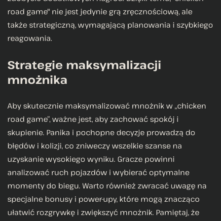
road game" nie jest jedynie grą zręcznościową, ale
także strategiczną, wymagającą planowania i szybkiego
reagowania.
Strategie maksymalizacji
mnożnika
Aby skutecznie maksymalizować mnożnik w „chicken
road game”, ważne jest, aby zachować spokój i
skupienie. Panika i pochopne decyzje prowadzą do
błędów i kolizji, co zniweczy wszelkie szanse na
uzyskanie wysokiego wyniku. Gracze powinni
analizować ruch pojazdów i wybierać optymalne
momenty do biegu. Warto również zwracać uwagę na
specjalne bonusy i power-upy, które mogą znacząco
ułatwić rozgrywkę i zwiększyć mnożnik. Pamiętaj, że