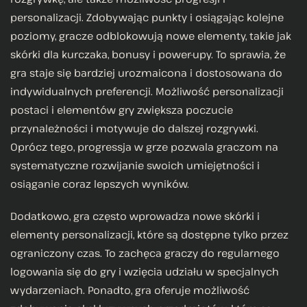
personalizacji. Zdobywając punkty i osiągając kolejne
poziomy, gracze odblokowują nowe elementy, takie jak
skórki dla kurczaka, bonusy i power-upy. To sprawia, że
gra staje się bardziej urozmaicona i dostosowana do
indywidualnych preferencji. Możliwość personalizacji
postaci i elementów gry zwiększa poczucie
przynależności i motywuje do dalszej rozgrywki.
Oprócz tego, progressja w grze pozwala graczom na
systematyczne rozwijanie swoich umiejętności i
osiąganie coraz lepszych wyników.
Dodatkowo, gra często wprowadza nowe skórki i
elementy personalizacji, które są dostępne tylko przez
ograniczony czas. To zachęca graczy do regularnego
logowania się do gry i wzięcia udziału w specjalnych
wydarzeniach. Ponadto, gra oferuje możliwość