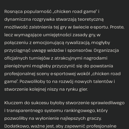
Rosnąca popularność „chicken road game” i
dynamiczna rozgrywka stwarzają teoretyczną
możliwość zaistnienia tej gry w świecie e-sportu. Proste,
lecz wymagające umiejętności zasady gry, w
połączeniu z emocjonującą rywalizacją, mogłyby
przyciągnąć uwagę widzów i sponsorów. Organizacja
oficjalnych turniejów z atrakcyjnymi nagrodami
pieniężnymi mogłaby przyczynić się do powstania
profesjonalnej sceny e-sportowej wokół „chicken road
game”. Pozwoliłoby to na rozwój nowych talentów i
stworzenie kolejnej niszy na rynku gier.
Kluczem do sukcesu byłoby stworzenie sprawiedliwego
i transparentnego systemu rankingowego, który
pozwoliłby na wyłonienie najlepszych graczy.
Dodatkowo, ważne jest, aby zapewnić profesjonalne