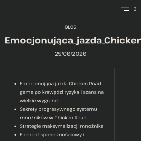
BLOG
Emocjonująca_jazda_Chicken
25/06/2026
Emocjonująca jazda Chicken Road
game po krawędzi ryzyka i szans na
wielkie wygrane
Sekrety progresywnego systemu
mnożników w Chicken Road
Strategie maksymalizacji mnożnika
Element społecznościowy i