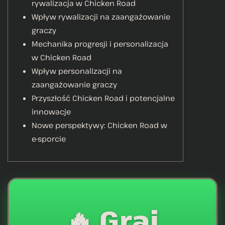
rywalizacja w Chicken Road
Wpływ rywalizacji na zaangażowanie
graczy
Mechanika progresji i personalizacja
w Chicken Road
Wpływ personalizacji na
zaangażowanie graczy
Przyszłość Chicken Road i potencjalne
innowacje
Nowe perspektywy: Chicken Road w
e-sporcie
🔥 Graj