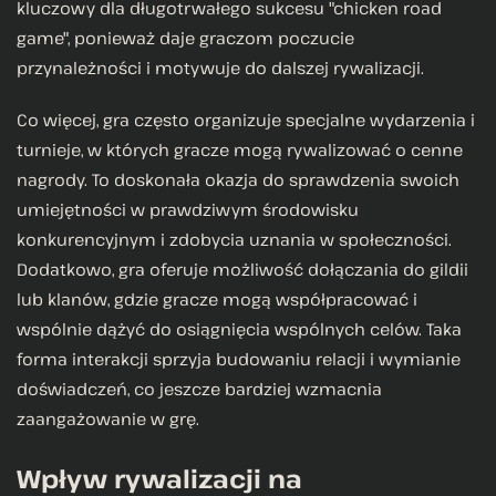
kluczowy dla długotrwałego sukcesu "chicken road
game", ponieważ daje graczom poczucie
przynależności i motywuje do dalszej rywalizacji.
Co więcej, gra często organizuje specjalne wydarzenia i
turnieje, w których gracze mogą rywalizować o cenne
nagrody. To doskonała okazja do sprawdzenia swoich
umiejętności w prawdziwym środowisku
konkurencyjnym i zdobycia uznania w społeczności.
Dodatkowo, gra oferuje możliwość dołączania do gildii
lub klanów, gdzie gracze mogą współpracować i
wspólnie dążyć do osiągnięcia wspólnych celów. Taka
forma interakcji sprzyja budowaniu relacji i wymianie
doświadczeń, co jeszcze bardziej wzmacnia
zaangażowanie w grę.
Wpływ rywalizacji na