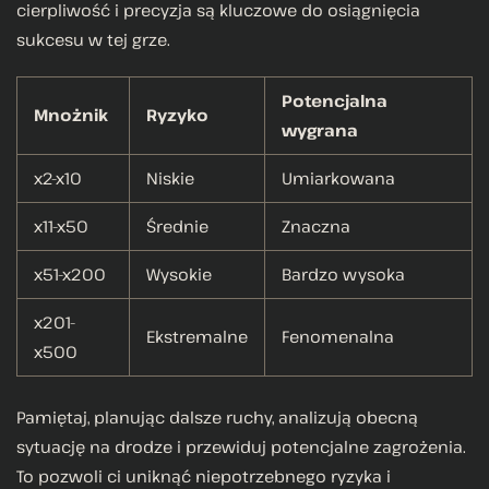
cierpliwość i precyzja są kluczowe do osiągnięcia
sukcesu w tej grze.
Potencjalna
Mnożnik
Ryzyko
wygrana
x2-x10
Niskie
Umiarkowana
x11-x50
Średnie
Znaczna
x51-x200
Wysokie
Bardzo wysoka
x201-
Ekstremalne
Fenomenalna
x500
Pamiętaj, planując dalsze ruchy, analizują obecną
sytuację na drodze i przewiduj potencjalne zagrożenia.
To pozwoli ci uniknąć niepotrzebnego ryzyka i