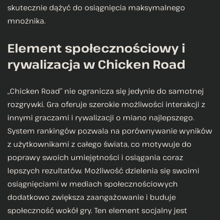
skutecznie dążyć do osiągnięcia maksymalnego
mnożnika.
Element społecznościowy i
rywalizacja w Chicken Road
„Chicken Road” nie ogranicza się jedynie do samotnej
rozgrywki. Gra oferuje szerokie możliwości interakcji z
innymi graczami i rywalizacji o miano najlepszego.
System rankingów pozwala na porównywanie wyników
z użytkownikami z całego świata, co motywuje do
poprawy swoich umiejętności i osiągania coraz
lepszych rezultatów. Możliwość dzielenia się swoimi
osiągnięciami w mediach społecznościowych
dodatkowo zwiększa zaangażowanie i buduje
społeczność wokół gry. Ten element socjalny jest