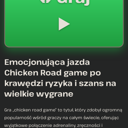
▶️
Emocjonująca jazda
Chicken Road game po
krawędzi ryzyka i szans na
wielkie wygrane
Gra „chicken road game” to tytuł, który zdobył ogromną
popularność wśród graczy na całym świecie, oferując
wyjątkowe połączenie adrenaliny, zręczności i