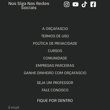
Nos Siga Nas Redes
Sociais
A ORÇAFASCIO
TERMOS DE USO
POLÍTICA DE PRIVACIDADE
CURSOS
COMUNIDADE
EMPRESAS PARCEIRAS
GANHE DINHEIRO COM ORÇAFASCIO
SEJA UM PROFESSOR
FALE CONOSCO
FIQUE POR DENTRO