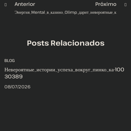
Anterior
Próximo
Wydarzenia_kasynowe_z_atrakcyjnym_fireball_casino_50_
Энергия_Mental_в_казино_Olimp_дарит_невероятные_к
Posts Relacionados
BLOG
Невероятные_истории_успеха_вокруг_пинко_ка-100
30389
08/07/2026