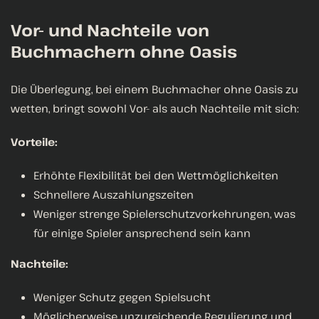
Vor- und Nachteile von
Buchmachern ohne Oasis
Die Überlegung, bei einem Buchmacher ohne Oasis zu
wetten, bringt sowohl Vor- als auch Nachteile mit sich:
Vorteile:
Erhöhte Flexibilität bei den Wettmöglichkeiten
Schnellere Auszahlungszeiten
Weniger strenge Spielerschutzvorkehrungen, was
für einige Spieler ansprechend sein kann
Nachteile:
Weniger Schutz gegen Spielsucht
Möglicherweise unzureichende Regulierung und