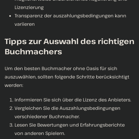
Lizenzierung
Transparenz der auszahlungsbedingungen kann
variieren
Tipps zur Auswahl des richtigen
Buchmachers
Um den besten Buchmacher ohne Oasis für sich
auszuwählen, sollten folgende Schritte berücksichtigt
werden:
Informieren Sie sich über die Lizenz des Anbieters.
Vergleichen Sie die Auszahlungsbedingungen
verschiedener Buchmacher.
Lesen Sie Bewertungen und Erfahrungsberichte
von anderen Spielern.