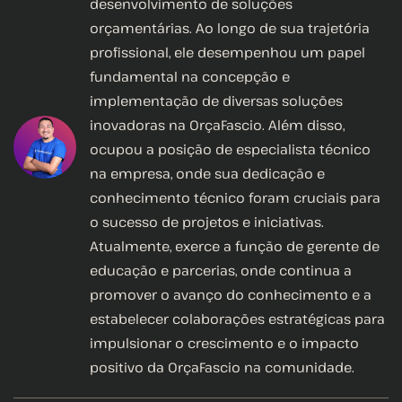
desenvolvimento de soluções
orçamentárias. Ao longo de sua trajetória
profissional, ele desempenhou um papel
fundamental na concepção e
implementação de diversas soluções
inovadoras na OrçaFascio. Além disso,
ocupou a posição de especialista técnico
na empresa, onde sua dedicação e
conhecimento técnico foram cruciais para
o sucesso de projetos e iniciativas.
Atualmente, exerce a função de gerente de
educação e parcerias, onde continua a
promover o avanço do conhecimento e a
estabelecer colaborações estratégicas para
impulsionar o crescimento e o impacto
positivo da OrçaFascio na comunidade.