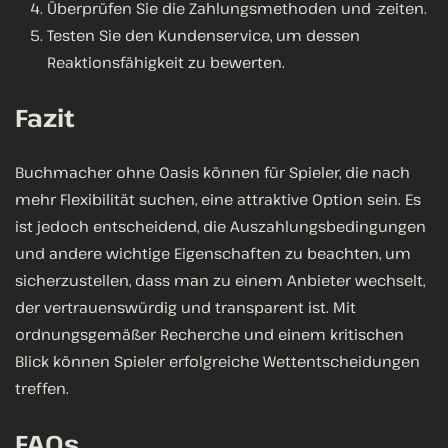
Überprüfen Sie die Zahlungsmethoden und -zeiten.
Testen Sie den Kundenservice, um dessen
Reaktionsfähigkeit zu bewerten.
Fazit
Buchmacher ohne Oasis können für Spieler, die nach
mehr Flexibilität suchen, eine attraktive Option sein. Es
ist jedoch entscheidend, die Auszahlungsbedingungen
und andere wichtige Eigenschaften zu beachten, um
sicherzustellen, dass man zu einem Anbieter wechselt,
der vertrauenswürdig und transparent ist. Mit
ordnungsgemäßer Recherche und einem kritischen
Blick können Spieler erfolgreiche Wettentscheidungen
treffen.
FAQs