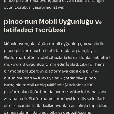
pinco platforması, oyunçulara dəyərli təkliflərlə zəngin
oyun təcrübəsi yaşatmaq istəyir.
pinco-nun Mobil Uyğunluğu və
İstifadəçi Təcrübəsi
Müasir oyunçular üçün mobil uyğunluq çox vacibdir.
pinco platforması bu tələbi tam olaraq qarşılayır.
Platforma, bütün mobil cihazlarla (smartfonlar, tabletlər)
mükəmməl uyğunluq təmin edir. İstifadəçilər hər hansı
bir mobil brauzerdən platformaya daxil ola bilər və
bütün oyunları və funksiyaları əlçatdır bilər. pinco
həmçinin mobil tətbiq təklif edir (Android və iOS
platformaları üçün), bu da oyun təcrübəsini daha sadə
və rahat edir. Platformanın interfeysi intuitiv və istifadə
etmək asandır. İstifadəçilər oyunları asanlıqla tapa bilər,
öz hesablarını idarə edə bilər və depozit/çıxarış