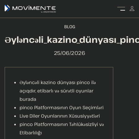
BLOG
Əyləncəli_kazino_dünyası_pinco
25/06/2026
Əyləncəli kazino dünyası pinco ilə
açıqdır, etibarlı və sürətli oyunlar
burada
pinco Platformasının Oyun Seçimləri
Live Diler Oyunlarının Xüsusiyyətləri
pinco Platformasının Təhlükəsizliyi və
Etibarlılığı