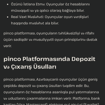
Özünü İstisna Etmə: Oyunçular öz hesablarını
müvəqqəti və ya qalıcı olaraq bağlaya bilər.
Real Vaxt Məsləhəti: Oyunçular oyun vərdişləri
haqqında məsləhət ala bilər.
pinco platforması, oyunçuların təhlükəsizliyi və rifahı
üçün sadiqdir və məsuliyyətli oyun prinsiplərinə dəstək
verir.
pinco Platformasında Depozit
və Çıxarış Üsulları
pinco platforması, Azərbaycanlı oyunçular üçün geniş
çeşiddə depozit və çıxarış üsulları təqdim edir. Bu,
oyunçuların öz hesablarına asanlıqla pul yatırmalarına
və uduzlarını çıxarmalarına imkan verir. Platforma, bank
kartları (Visa, Mastercard), elektron pul qişələri (E-wallet),