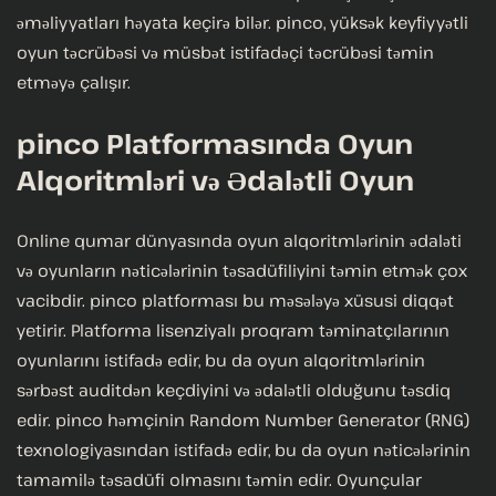
əməliyyatları həyata keçirə bilər. pinco, yüksək keyfiyyətli
oyun təcrübəsi və müsbət istifadəçi təcrübəsi təmin
etməyə çalışır.
pinco Platformasında Oyun
Alqoritmləri və Ədalətli Oyun
Online qumar dünyasında oyun alqoritmlərinin ədaləti
və oyunların nəticələrinin təsadüfiliyini təmin etmək çox
vacibdir. pinco platforması bu məsələyə xüsusi diqqət
yetirir. Platforma lisenziyalı proqram təminatçılarının
oyunlarını istifadə edir, bu da oyun alqoritmlərinin
sərbəst auditdən keçdiyini və ədalətli olduğunu təsdiq
edir. pinco həmçinin Random Number Generator (RNG)
texnologiyasından istifadə edir, bu da oyun nəticələrinin
tamamilə təsadüfi olmasını təmin edir. Oyunçular