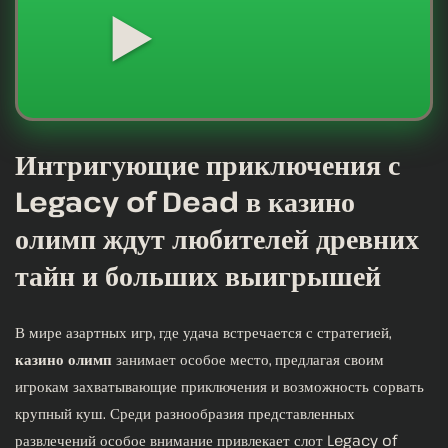
▶️
Интригующие приключения с
Legacy of Dead в казино
олимп ждут любителей древних
тайн и больших выигрышей
В мире азартных игр, где удача встречается с стратегией,
казино олимп
занимает особое место, предлагая своим
игрокам захватывающие приключения и возможность сорвать
крупный куш. Среди разнообразия представленных
развлечений особое внимание привлекает слот Legacy of