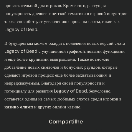
привлекательной для игроков. Кроме того, растущая
популярность древнеегипетской тематики в игровой индустрии
также способствует увеличению спроса на слоты, такие как
Legacy of Dead.
В будущем мы можем ожидать появления новых версий слота
Legacy of Dead с улучшенной графикой, новыми функциями
и еще более крупными выигрышами. Также возможно
добавление новых символов и бонусных раундов, которые
сделают игровой процесс еще более захватывающим и
непредсказуемым. Благодаря своей популярности и
потенциалу для развития Legacy of Dead, безусловно,
останется одним из самых любимых слотов среди игроков в
казино олимп
и других онлайн-казино.