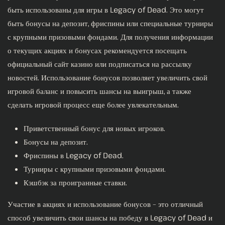
быть использованы для игры в Legacy of Dead. Это могут
быть бонусы на депозит, фриспины или специальные турниры
с крупными призовыми фондами. Для получения информации
о текущих акциях и бонусах рекомендуется посещать
официальный сайт казино или подписаться на рассылку
новостей. Использование бонусов позволяет увеличить свой
игровой баланс и повысить шансы на выигрыш, а также
сделать игровой процесс еще более увлекательным.
Приветственный бонус для новых игроков.
Бонусы на депозит.
Фриспины в Legacy of Dead.
Турниры с крупными призовыми фондами.
Кэшбэк за проигранные ставки.
Участие в акциях и использование бонусов – это отличный
способ увеличить свои шансы на победу в Legacy of Dead и