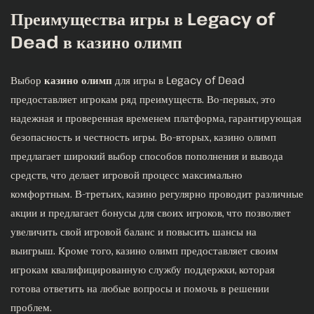
Преимущества игры в Legacy of
Dead в казино олимп
Выбор
казино олимп
для игры в Legacy of Dead
предоставляет игрокам ряд преимуществ. Во-первых, это
надежная и проверенная временем платформа, гарантирующая
безопасность и честность игры. Во-вторых, казино олимп
предлагает широкий выбор способов пополнения и вывода
средств, что делает игровой процесс максимально
комфортным. В-третьих, казино регулярно проводит различные
акции и предлагает бонусы для своих игроков, что позволяет
увеличить свой игровой баланс и повысить шансы на
выигрыш. Кроме того, казино олимп предоставляет своим
игрокам квалифицированную службу поддержки, которая
готова ответить на любые вопросы и помочь в решении
проблем.