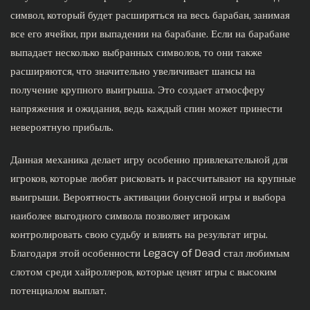
символ, который будет расширяться на весь барабан, занимая
все его ячейки, при выпадении на барабане. Если на барабане
выпадает несколько выбранных символов, то они также
расширяются, что значительно увеличивает шансы на
получение крупного выигрыша. Это создает атмосферу
напряжения и ожидания, ведь каждый спин может принести
невероятную прибыль.
Данная механика делает игру особенно привлекательной для
игроков, которые любят рисковать и рассчитывают на крупные
выигрыши. Вероятность активации бонусной игры и выбора
наиболее выгодного символа позволяет игрокам
контролировать свою судьбу и влиять на результат игры.
Благодаря этой особенности Legacy of Dead стал любимым
слотом среди хайроллеров, которые ценят игры с высоким
потенциалом выплат.