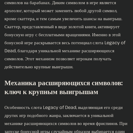
символов на барабанах. Диким символом в игре является
археолог, который может заменить любой другой символ,
кроме скаттера, и тем самым увеличить шансы на выигрыш.
Скаттер, представленный в виде золотой книги, активирует
бонусную игру с бесплатными вращениями. Именно в этой
бонусной игре раскрывается весь потенциал слота Legacy of
Dead, благодаря уникальной механике расширяющихся
символов. Этот механизм позволяет игрокам получать
действительно крупные выигрыши.
Механика расширяющихся символов:
ключ к крупным выигрышам
Особенность слота Legacy of Dead, выделяющая его среди
других игр подобного жанра, заключается в уникальной
механике расширяющихся символов во время фриспинов. При
запуске бонусной игры случайным образом выбирается один