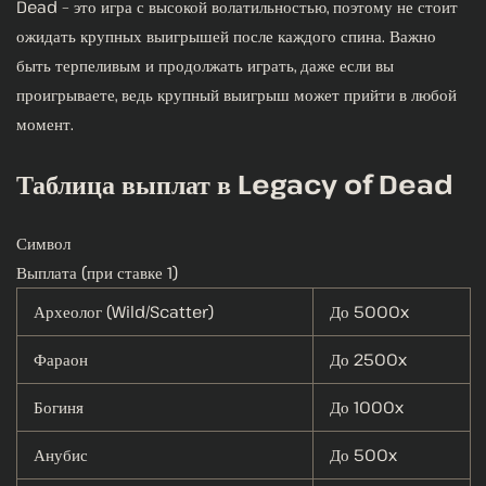
Dead – это игра с высокой волатильностью, поэтому не стоит
ожидать крупных выигрышей после каждого спина. Важно
быть терпеливым и продолжать играть, даже если вы
проигрываете, ведь крупный выигрыш может прийти в любой
момент.
Таблица выплат в Legacy of Dead
Символ
Выплата (при ставке 1)
Археолог (Wild/Scatter)
До 5000x
Фараон
До 2500x
Богиня
До 1000x
Анубис
До 500x