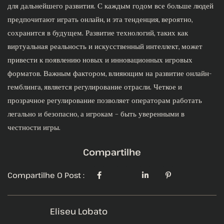
для дальнейшего развития. С каждым годом все больше людей
предпочитают играть онлайн, и эта тенденция, вероятно,
сохранится в будущем. Развитие технологий, таких как
виртуальная реальность и искусственный интеллект, может
привести к появлению новых и инновационных игровых
форматов. Важным фактором, влияющим на развитие онлайн-
гемблинга, является регулирование отрасли. Четкое и
прозрачное регулирование позволяет операторам работать
легально и безопасно, а игрокам – быть уверенными в
честности игры.
Compartilhe O Post :
Eliseu Lobato