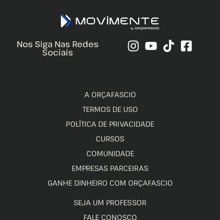
Nos Siga Nas Redes
Sociais
A ORÇAFASCIO
TERMOS DE USO
POLÍTICA DE PRIVACIDADE
CURSOS
COMUNIDADE
EMPRESAS PARCEIRAS
GANHE DINHEIRO COM ORÇAFASCIO
SEJA UM PROFESSOR
FALE CONOSCO