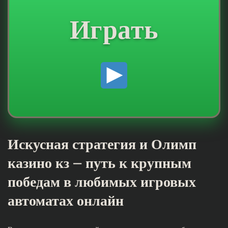
Играть
Искусная стратегия и Олимп
казино кз — путь к крупным
победам в любимых игровых
автоматах онлайн