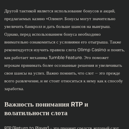
Другой тактикой является использование бонусов и акций,
предлагаемых казино «Олимп». Бонусы могут значительно
увеличить банкролл и дать больше шансов на выигрыш.
Однако, перед использованием бонуса необходимо
внимательно ознакомиться с условиями его отыгрыша. Также
рекомендуется изучить правила слота Olimp Casino и понять,
как работает механика Tumble Feature. Это поможет
игрокам принимать более осознанные решения и увеличивать
свои шансы на успех. Важно помнить, что слот — это прежде
всего развлечение, и не стоит относиться к нему как к способу
заработка.
Важность понимания RTP и
волатильности слота
RTP (Return to Player) – это процент средств, который слот