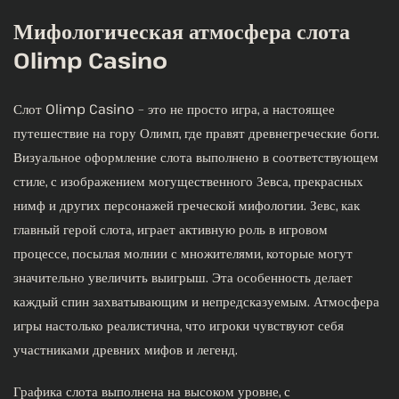
Мифологическая атмосфера слота
Olimp Casino
Слот Olimp Casino – это не просто игра, а настоящее
путешествие на гору Олимп, где правят древнегреческие боги.
Визуальное оформление слота выполнено в соответствующем
стиле, с изображением могущественного Зевса, прекрасных
нимф и других персонажей греческой мифологии. Зевс, как
главный герой слота, играет активную роль в игровом
процессе, посылая молнии с множителями, которые могут
значительно увеличить выигрыш. Эта особенность делает
каждый спин захватывающим и непредсказуемым. Атмосфера
игры настолько реалистична, что игроки чувствуют себя
участниками древних мифов и легенд.
Графика слота выполнена на высоком уровне, с