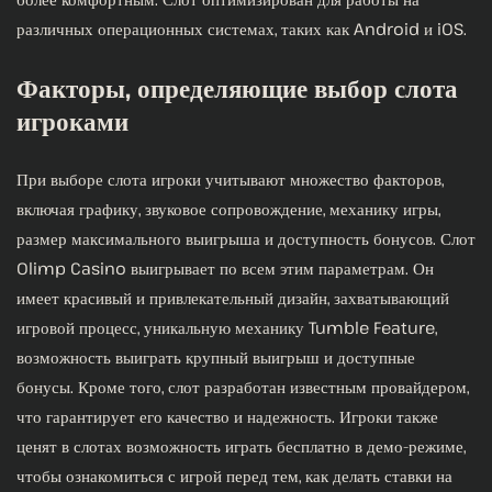
различных операционных системах, таких как Android и iOS.
Факторы, определяющие выбор слота
игроками
При выборе слота игроки учитывают множество факторов,
включая графику, звуковое сопровождение, механику игры,
размер максимального выигрыша и доступность бонусов. Слот
Olimp Casino выигрывает по всем этим параметрам. Он
имеет красивый и привлекательный дизайн, захватывающий
игровой процесс, уникальную механику Tumble Feature,
возможность выиграть крупный выигрыш и доступные
бонусы. Кроме того, слот разработан известным провайдером,
что гарантирует его качество и надежность. Игроки также
ценят в слотах возможность играть бесплатно в демо-режиме,
чтобы ознакомиться с игрой перед тем, как делать ставки на