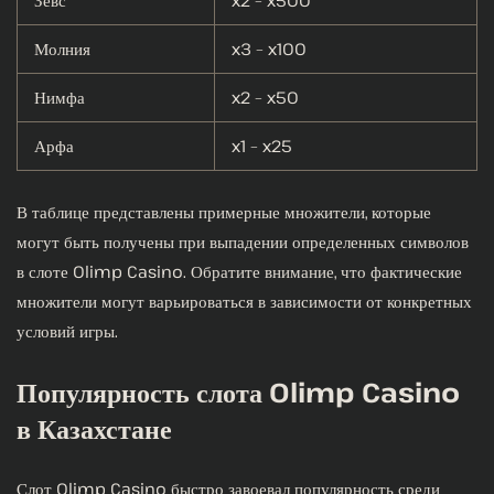
Зевс
x2 – x500
Молния
x3 – x100
Нимфа
x2 – x50
Арфа
x1 – x25
В таблице представлены примерные множители, которые
могут быть получены при выпадении определенных символов
в слоте Olimp Casino. Обратите внимание, что фактические
множители могут варьироваться в зависимости от конкретных
условий игры.
Популярность слота Olimp Casino
в Казахстане
Слот Olimp Casino быстро завоевал популярность среди