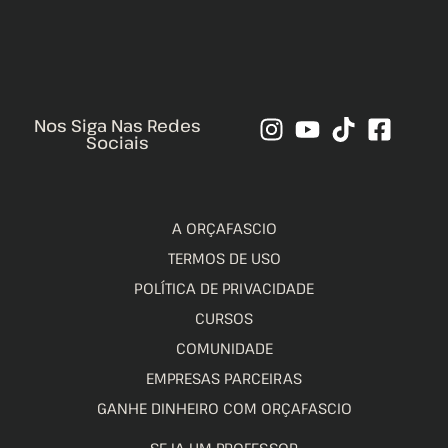
Nos Siga Nas Redes
Sociais
A ORÇAFASCIO
TERMOS DE USO
POLÍTICA DE PRIVACIDADE
CURSOS
COMUNIDADE
EMPRESAS PARCEIRAS
GANHE DINHEIRO COM ORÇAFASCIO