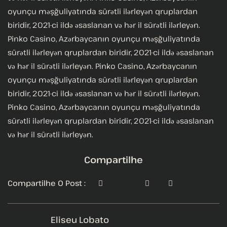
oyunçu məşğuliyatında sürətli ilərleyən qruplardan
biridir, 2021-ci ildə əsaslanan və hər il sürətli ilərleyən.
Pinko Casino, Azərbaycanın oyunçu məşğuliyatında
sürətli ilərleyən qruplardan biridir, 2021-ci ildə əsaslanan
və hər il sürətli ilərleyən. Pinko Casino, Azərbaycanın
oyunçu məşğuliyatında sürətli ilərleyən qruplardan
biridir, 2021-ci ildə əsaslanan və hər il sürətli ilərleyən.
Pinko Casino, Azərbaycanın oyunçu məşğuliyatında
sürətli ilərleyən qruplardan biridir, 2021-ci ildə əsaslanan
və hər il sürətli ilərleyən.
Compartilhe O Post :
Eliseu Lobato