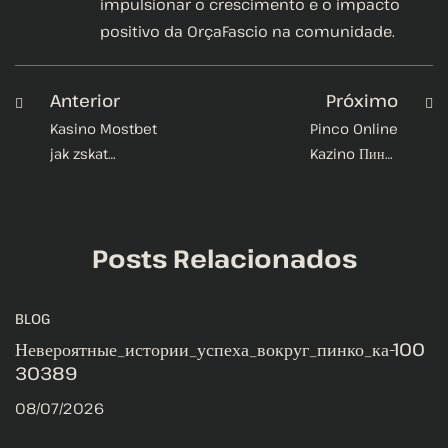
impulsionar o crescimento e o impacto
positivo da OrçaFascio na comunidade.
Anterior
Próximo
Kasino Mostbet
Pinco Online
jak zskat
Kazino Пинко
bonusy.326 (2)
2026 Thlksizlik v
Mlumatlarn
Mhafizsi.1223
Posts Relacionados
BLOG
Невероятные_истории_успеха_вокруг_пинко_ка-100
30389
08/07/2026