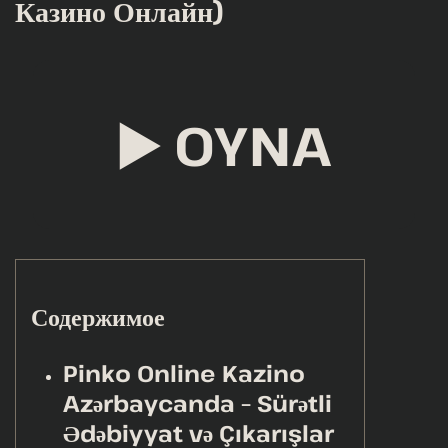
Казино Онлайн)
▶️ OYNA
Содержимое
Pinko Online Kazino
Azərbaycanda – Sürətli
Ədəbiyyat və Çıkarışlar