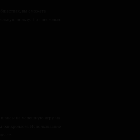
обществах, вы сможете
ельную пользу. Вот несколько
и шансы на успешную игру на
м банкроллом. Использование
цессе.