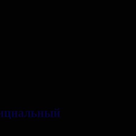
фициальный