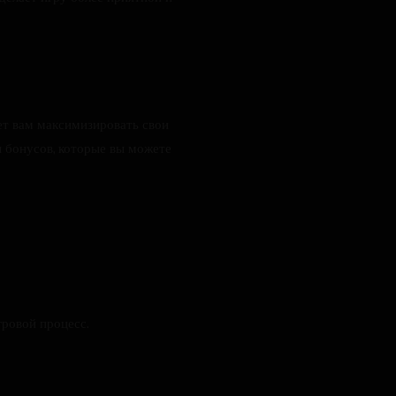
ет вам максимизировать свои
ы бонусов, которые вы можете
гровой процесс.