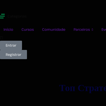
Categorias
Início
Cursos
Comunidade
Parceiros
Ev
Entrar
Registrar
Топ Страт