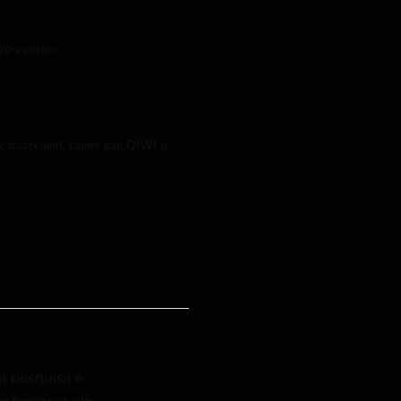
ve-казино.
платежей, такие как QIWI и
na pesquisa e