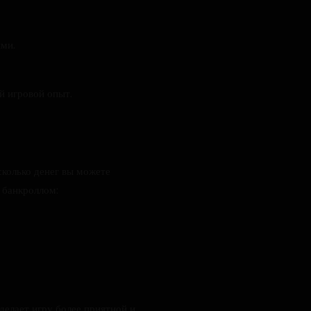
ыми.
й игровой опыт.
сколько денег вы можете
 банкроллом:
делает игру более приятной и