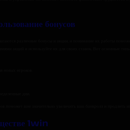
ользование бонусов
агаются различные бонусы и акции, и понимание их работы помож
виями акций и используйте их для своих ставок. Вот основные тип
я новых игроков.
ределенные дни.
ов поможет вам значительно увеличить ваш банкролл и продлить и
бществе 1win