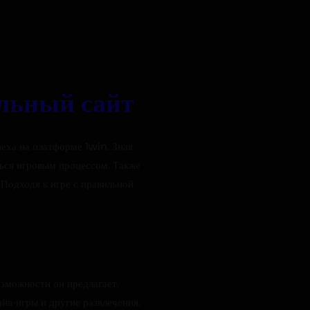
альный сайт
еха на платформе 1win. Зная
ться игровым процессом. Также
 Подходя к игре с правильной
возможности он предлагает.
йв-игры и другие развлечения.