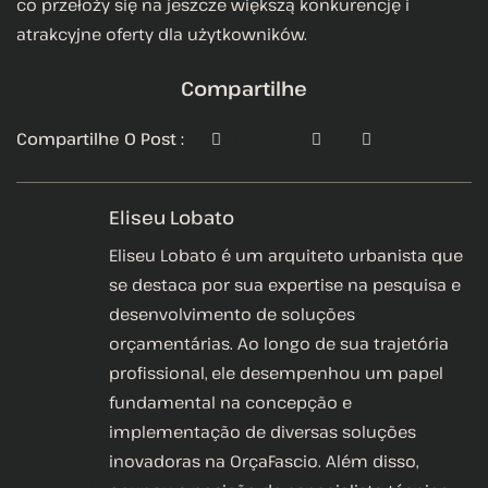
co przełoży się na jeszcze większą konkurencję i
atrakcyjne oferty dla użytkowników.
Compartilhe O Post :
Eliseu Lobato
Eliseu Lobato é um arquiteto urbanista que
se destaca por sua expertise na pesquisa e
desenvolvimento de soluções
orçamentárias. Ao longo de sua trajetória
profissional, ele desempenhou um papel
fundamental na concepção e
implementação de diversas soluções
inovadoras na OrçaFascio. Além disso,