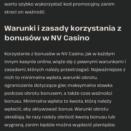
warto szybko wykorzystać kod promocyjny, zanim
straci on ważność.
Warunki i zasady korzystania z
bonusów w NV Casino
Korzystanie z bonusów w NV Casino, jak w każdym
innym kasynie online, wiąże się z pewnymi warunkami i
zasadami, których należy przestrzegać. Najważniejsze z
nich to minimalna wpłata, warunki obrotu,
ograniczenia dotyczące gier, maksymalna stawka
podczas obrotu bonusem, a także czas ważności
bonusu. Minimalna wpłata to kwota, którą należy
wpłacić, aby aktywować bonus. Warunki obrotu
określają, ile razy należy obrócić kwotą bonusu lub
wygraną, zanim będzie można wypłacić pieniądze.