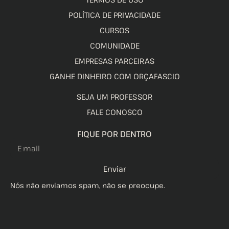
POLÍTICA DE PRIVACIDADE
CURSOS
COMUNIDADE
EMPRESAS PARCEIRAS
GANHE DINHEIRO COM ORÇAFASCIO
SEJA UM PROFESSOR
FALE CONOSCO
FIQUE POR DENTRO
Enviar
Nós não enviamos spam, não se preocupe.