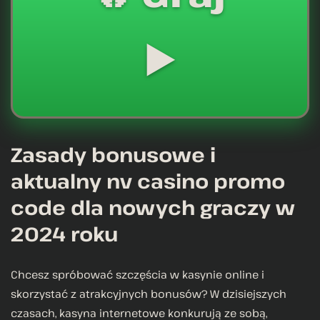
▶️
Zasady bonusowe i
aktualny nv casino promo
code dla nowych graczy w
2024 roku
Chcesz spróbować szczęścia w kasynie online i
skorzystać z atrakcyjnych bonusów? W dzisiejszych
czasach, kasyna internetowe konkurują ze sobą,