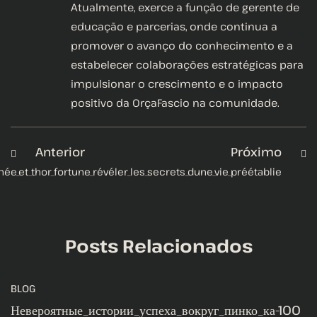
Atualmente, exerce a função de gerente de
educação e parcerias, onde continua a
promover o avanço do conhecimento e a
estabelecer colaborações estratégicas para
impulsionar o crescimento e o impacto
positivo da OrçaFascio na comunidade.
Anterior
Próximo
ée_et_thor_fortune_révéler_les_secrets_dune_vie_préétablie
Dynamic_physics_govern_the_thrilling_descent_of_a_plinko
Posts Relacionados
BLOG
Невероятные_истории_успеха_вокруг_пинко_ка-100