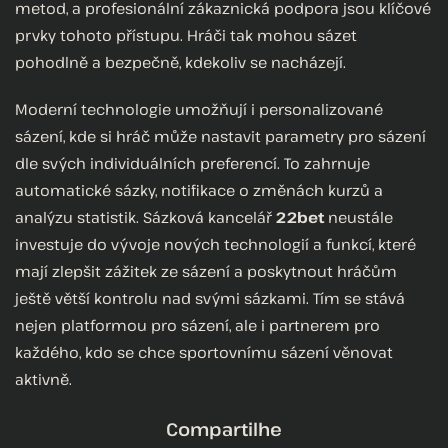
metod, a profesionální zákaznická podpora jsou klíčové
prvky tohoto přístupu. Hráči tak mohou sázet
pohodlně a bezpečně, kdekoliv se nacházejí.
Moderní technologie umožňují i personalizované
sázení, kde si hráč může nastavit parametry pro sázení
dle svých individuálních preferencí. To zahrnuje
automatické sázky, notifikace o změnách kurzů a
analýzu statistik. Sázková kancelář
22bet
neustále
investuje do vývoje nových technologií a funkcí, které
mají zlepšit zážitek ze sázení a poskytnout hráčům
ještě větší kontrolu nad svými sázkami. Tím se stává
nejen platformou pro sázení, ale i partnerem pro
každého, kdo se chce sportovnímu sázení věnovat
aktivně.