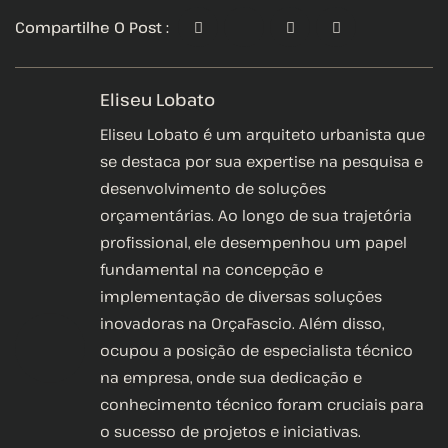
Compartilhe O Post :
Eliseu Lobato
Eliseu Lobato é um arquiteto urbanista que
se destaca por sua expertise na pesquisa e
desenvolvimento de soluções
orçamentárias. Ao longo de sua trajetória
profissional, ele desempenhou um papel
fundamental na concepção e
implementação de diversas soluções
inovadoras na OrçaFascio. Além disso,
ocupou a posição de especialista técnico
na empresa, onde sua dedicação e
conhecimento técnico foram cruciais para
o sucesso de projetos e iniciativas.