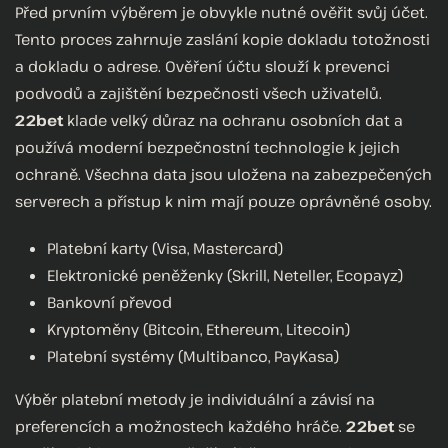
Před prvním výběrem je obvykle nutné ověřit svůj účet.
Tento proces zahrnuje zaslání kopie dokladu totožnosti
a dokladu o adrese. Ověření účtu slouží k prevenci
podvodů a zajištění bezpečnosti všech uživatelů.
22bet
klade velký důraz na ochranu osobních dat a
používá moderní bezpečnostní technologie k jejich
ochraně. Všechna data jsou uložena na zabezpečených
serverech a přístup k nim mají pouze oprávněné osoby.
Platební karty (Visa, Mastercard)
Elektronické peněženky (Skrill, Neteller, Ecopayz)
Bankovní převod
Kryptoměny (Bitcoin, Ethereum, Litecoin)
Platební systémy (Multibanco, PayKasa)
Výběr platební metody je individuální a závisí na
preferencích a možnostech každého hráče.
22bet
se