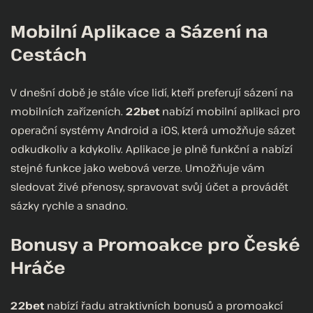
Mobilní Aplikace a Sázení na
Cestách
V dnešní době je stále více lidí, kteří preferují sázení na
mobilních zařízeních.
22bet
nabízí mobilní aplikaci pro
operační systémy Android a iOS, která umožňuje sázet
odkudkoliv a kdykoliv. Aplikace je plně funkční a nabízí
stejné funkce jako webová verze. Umožňuje vám
sledovat živé přenosy, spravovat svůj účet a provádět
sázky rychle a snadno.
Bonusy a Promoakce pro České
Hráče
22bet
nabízí řadu atraktivních bonusů a promoakcí