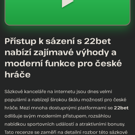
▶️
Přístup k sázení s 22bet
nabízí zajímavé výhody a
moderní funkce pro české
hráče
Sázkové kanceláře na internetu jsou dnes velmi
populární a nabízejí širokou škálu možností pro české
hráče. Mezi mnoha dostupnými platformami se
22bet
odlišuje svým moderním přístupem, rozsáhlou
nabídkou sportovních událostí a atraktivními bonusy.
Tato recenze se zaměří na detailní rozbor této sázkové