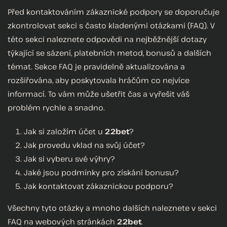
Před kontaktováním zákaznické podpory se doporučuje
zkontrolovat sekci s často kladenými otázkami (FAQ). V
této sekci naleznete odpovědi na nejběžnější dotazy
týkající se sázení, platebních metod, bonusů a dalších
témat. Sekce FAQ je pravidelně aktualizována a
rozšiřována, aby poskytovala hráčům co nejvíce
informací. To vám může ušetřit čas a vyřešit váš
problém rychle a snadno.
Jak si založím účet u
22bet
?
Jak provedu vklad na svůj účet?
Jak si vyberu své výhry?
Jaké jsou podmínky pro získání bonusu?
Jak kontaktovat zákaznickou podporu?
Všechny tyto otázky a mnoho dalších naleznete v sekci
FAQ na webových stránkách
22bet
.