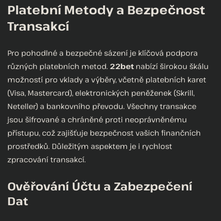
Platební Metody a Bezpečnost
Transakcí
Pro pohodlné a bezpečné sázení je klíčová podpora
různých platebních metod.
22bet
nabízí širokou škálu
možností pro vklady a výběry, včetně platebních karet
(Visa, Mastercard), elektronických peněženek (Skrill,
Neteller) a bankovního převodu. Všechny transakce
jsou šifrované a chráněné proti neoprávněnému
přístupu, což zajišťuje bezpečnost vašich finančních
prostředků. Důležitým aspektem je i rychlost
zpracování transakcí.
Ověřování Účtu a Zabezpečení
Dat