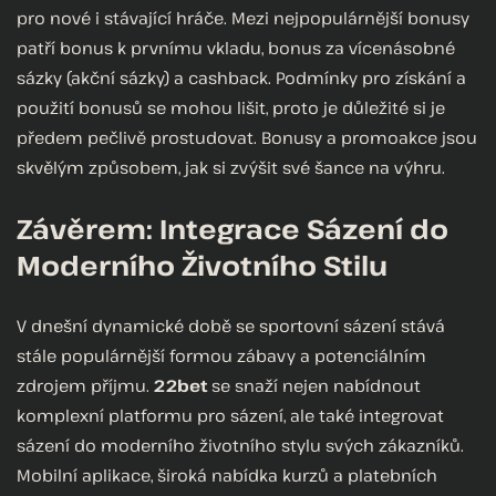
pro nové i stávající hráče. Mezi nejpopulárnější bonusy
patří bonus k prvnímu vkladu, bonus za vícenásobné
sázky (akční sázky) a cashback. Podmínky pro získání a
použití bonusů se mohou lišit, proto je důležité si je
předem pečlivě prostudovat. Bonusy a promoakce jsou
skvělým způsobem, jak si zvýšit své šance na výhru.
Závěrem: Integrace Sázení do
Moderního Životního Stilu
V dnešní dynamické době se sportovní sázení stává
stále populárnější formou zábavy a potenciálním
zdrojem příjmu.
22bet
se snaží nejen nabídnout
komplexní platformu pro sázení, ale také integrovat
sázení do moderního životního stylu svých zákazníků.
Mobilní aplikace, široká nabídka kurzů a platebních